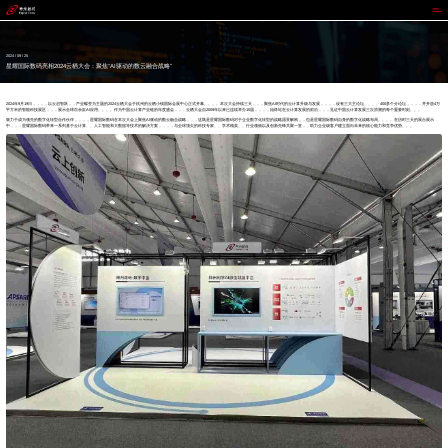
星耀国际
2024 / 09 / 25
星耀国际数码亮相2024云栖大会：聚焦“AI驱动的数云融合战略”
2024年9月19日，，，，以云启智跃，，产业蝶变为主题的2024云栖大会于杭州的云栖小镇国际会展中心正式开幕。。。。本次大会持续三天，，，聚焦AI时代的云计算升级与发展，，，，设有三大主论坛、、、、400多个分论坛，，，，并开放4万
平方米的智能科技展区，，，展示全球百余款AI应用。。。。作为中国云计算产业链的年度盛会，，，云栖大会自2009年以来已连续举办15届，，，，始终站在云计算发展的前沿，，，见证中国云计算发展三次浪潮的每个重要时刻。。。
致力于成为领先的数字化转型合作伙伴，，，，星耀国际数码在本次大会上聚焦AI驱动的数云融合战略，，，这既是星耀国际数码对于企业数字化转型的战略愿景解构，，也是星耀国际数码自身的数字化战略布局。。。。在历时三天的展台展示
中，，，星耀国际数码带来一系列基于云计算、、人工智能和大数据等技术的解决方案，，，，与全球顶尖的科技专家、、学术精英、、行业领袖以及创新先锋共聚一堂，，助力企业级客户建立面向未来的核心能力和竞争优势。。。